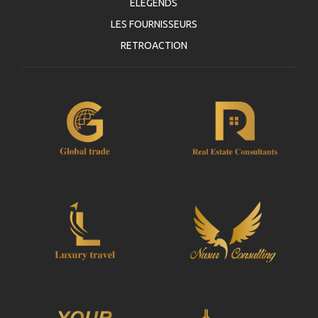
automatiquement votre Voucher.
ELEGENDS
LES FOURNISSEURS
Suivre JazicoWorld ? ... Diffusez la Mot !
RETROACTION