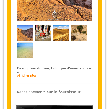
Description du tour, Politique d'annulation et
Voucher
Afficher plus
Réduction sur le Package Tour VIP
Renseignements
sur le fournisseur
JazicoWorld offre une réduction de 10% sur le
Package Tour VIP avec Guide sur toute la
Tunisie, cliquez sur le lien ci-dessus, "Aller aux