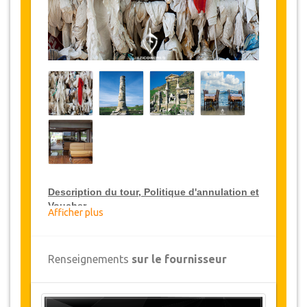
Description du tour, Politique d'annulation et
Voucher
Afficher plus
Réduction sur le Package Visite Guidée VIP
Renseignements
sur le fournisseur
JazicoWorld offre une réduction de 15% sur le
Package Visite Guidée VIP sur toute la Turquie,
cliquez sur le lien ci-dessus, "Aller aux détails du