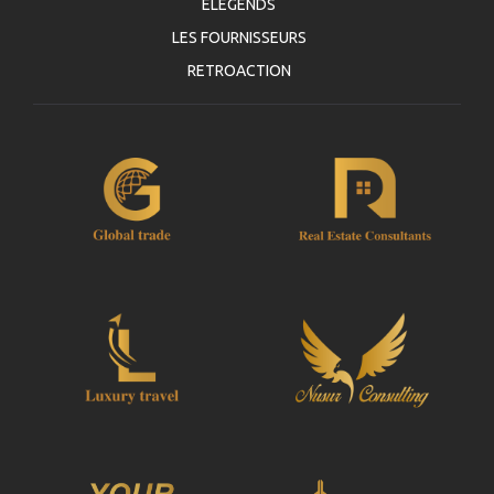
ELEGENDS
LES FOURNISSEURS
Voucher
RETROACTION
Une fois votre paiement traité, vous serez
redirigé vers les détails de YourCard pour saisir
vos informations de réservation et vous recevrez
automatiquement votre Voucher.
Suivre JazicoWorld ? ... Diffusez la Mot !