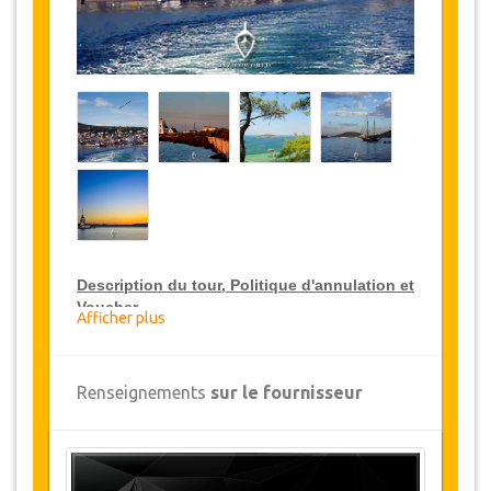
Description du tour, Politique d'annulation et
Voucher
Afficher plus
Réduction sur le Package Tour VIP
Renseignements
sur le fournisseur
JazicoWorld offre une réduction de 15% sur le
Package Tour VIP sur toute la Turquie, cliquez
sur le lien ci-dessus, "Aller aux détails du
service" pour acheter votre service de réduction