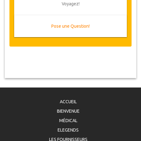
Voyagez!
Pose une Question!
ACCUEIL
BIENVENUE
MÉDICAL
ELEGENDS
LES FOURNISSEURS