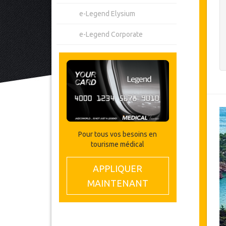
e-Legend Elysium
e-Legend Corporate
Pour tous vos besoins en
tourisme médical
APPLIQUER
MAINTENANT