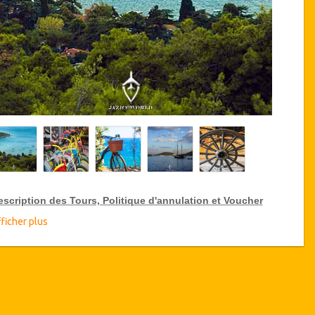
escription des Tours, Politique d'annulation et Voucher
ficher plus
éductions sur les Tours VIP
zicoWorld offre 15% de réduction sur les Tours VIP en Turquie,
iquez ci-dessus sur le lien "Aller aux détails de la réduction" pour
heter votre réduction annuelle sur les Tours VIP.
étails du Tour