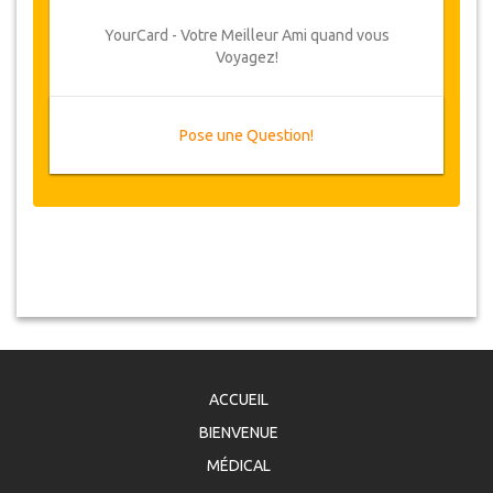
YourCard - Votre Meilleur Ami quand vous
Voyagez!
Pose une Question!
ACCUEIL
BIENVENUE
MÉDICAL