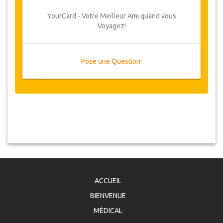
YourCard - Votre Meilleur Ami quand vous
Voyagez!
Pose une Question!
ACCUEIL
BIENVENUE
MÉDICAL