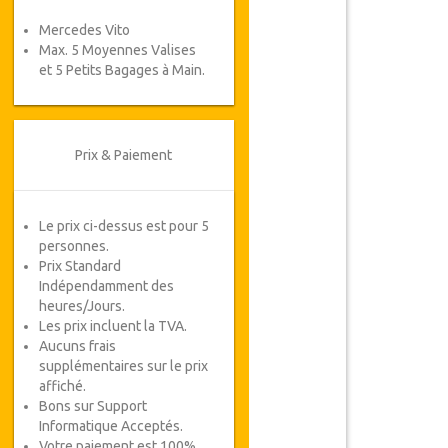
Mercedes Vito
Max. 5 Moyennes Valises
et 5 Petits Bagages à Main.
Prix & Paiement
Le prix ci-dessus est pour 5
personnes.
Prix Standard
Indépendamment des
heures/Jours.
Les prix incluent la TVA.
Aucuns frais
supplémentaires sur le prix
affiché.
Bons sur Support
Informatique Acceptés.
Votre paiement est 100%