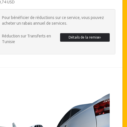
9,74 USD
Pour bénéficier de réductions sur ce service, vous pouvez
acheter un rabais annuel de services.
Réduction sur Transferts en
Détails de la remise
Tunisie