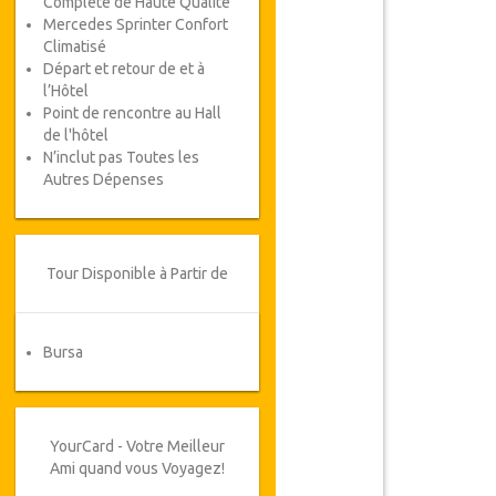
Complète de Haute Qualité
Mercedes Sprinter Confort
Climatisé
Départ et retour de et à
l’Hôtel
Point de rencontre au Hall
de l'hôtel
N’inclut pas Toutes les
Autres Dépenses
Tour Disponible à Partir de
Bursa
YourCard - Votre Meilleur
Ami quand vous Voyagez!