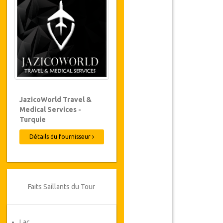
JazicoWorld Travel &
Medical Services -
Turquie
Détails du fournisseur
Faits Saillants du Tour
Lac