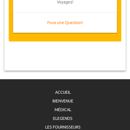
Voyagez!
Pose une Question!
ACCUEIL
BIENVENUE
MÉDICAL
ELEGENDS
LES FOURNISSEURS