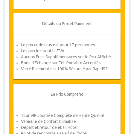
Suivez JazicoWorld? .. Passez
le mot!
Détails du Prix et Paiement
Le prix ci-dessus est pour 17 personnes
Les prix Incluent la TVA
Aucuns Frais Supplémentaires sur le Prix Affiché
Bons d’Echange sur Tél. Portable Acceptés
Votre Paiement est 100% Sécurisé par RapidSSL
Le Prix Comprend
Tour VIP Journée Complète de Haute Qualité
Véhicule de Confort Climatisé
Départ et retour de et à l’Hôtel
Point de rencontre au Hall de l'hôtel