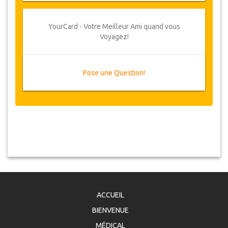
YourCard - Votre Meilleur Ami quand vous
Voyagez!
Pose une Question!
ACCUEIL
BIENVENUE
MÉDICAL