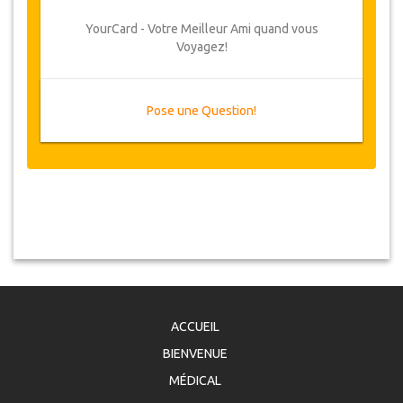
YourCard - Votre Meilleur Ami quand vous
Voyagez!
Pose une Question!
ACCUEIL
BIENVENUE
MÉDICAL