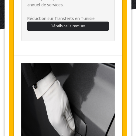
annuel de services.
Réduction sur Transferts en Tunisie
Détails de la remise