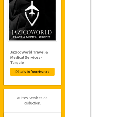
JazicoWorld Travel &
Medical Services -
Turquie
Détails du fournisseur
Autres Services de
Réduction.