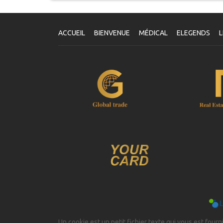
ACCUEIL
BIENVENUE
MÉDICAL
ELEGENDS
L
Un cookie est un petit fichier texte qui vous est fourni