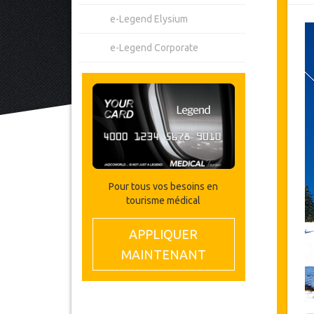
e-Legend Elysium
e-Legend Corporate
Pour tous vos besoins en
tourisme médical
APPLIQUER
MAINTENANT