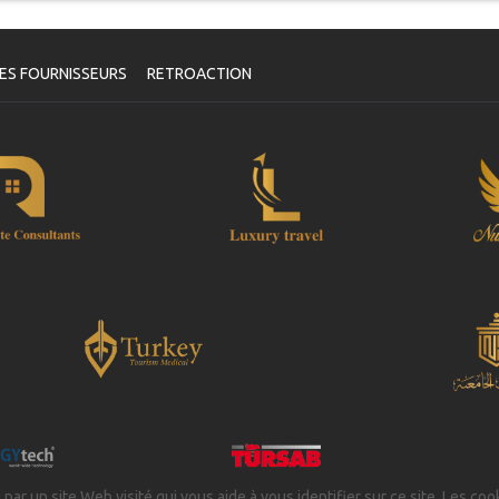
ES FOURNISSEURS
RETROACTION
 par un site Web visité qui vous aide à vous identifier sur ce site. Les coo