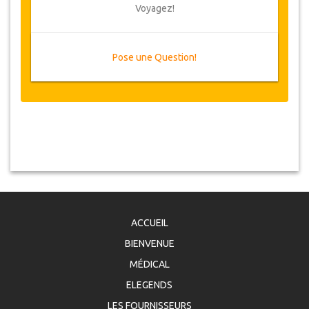
Voyagez!
Pose une Question!
ACCUEIL
BIENVENUE
MÉDICAL
ELEGENDS
LES FOURNISSEURS