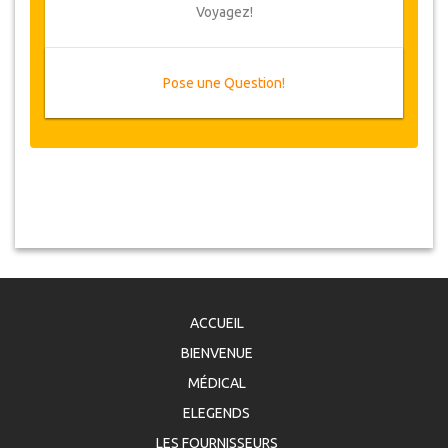
Voyagez!
Pose une Question!
ACCUEIL
BIENVENUE
MÉDICAL
ELEGENDS
LES FOURNISSEURS