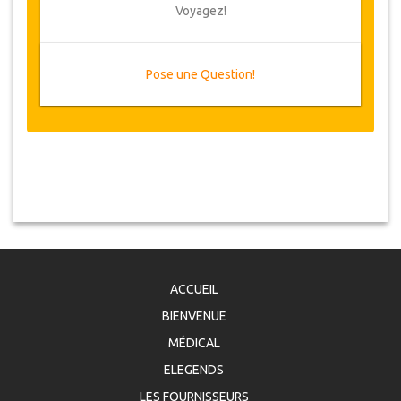
Voyagez!
Pose une Question!
ACCUEIL
BIENVENUE
MÉDICAL
ELEGENDS
LES FOURNISSEURS