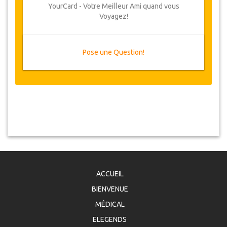
YourCard - Votre Meilleur Ami quand vous
Voyagez!
Pose une Question!
ACCUEIL
BIENVENUE
MÉDICAL
ELEGENDS