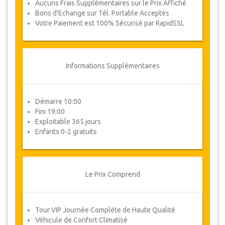
Aucuns Frais Supplémentaires sur le Prix Affiché
Bons d’Echange sur Tél. Portable Acceptés
Suivez JazicoWorld? .. Passez
Votre Paiement est 100% Sécurisé par RapidSSL
le mot!
Informations Supplémentaires
Démarre 10:00
Fini 19:00
Exploitable 365 jours
Enfants 0-2 gratuits
Le Prix Comprend
Tour VIP Journée Complète de Haute Qualité
Véhicule de Confort Climatisé