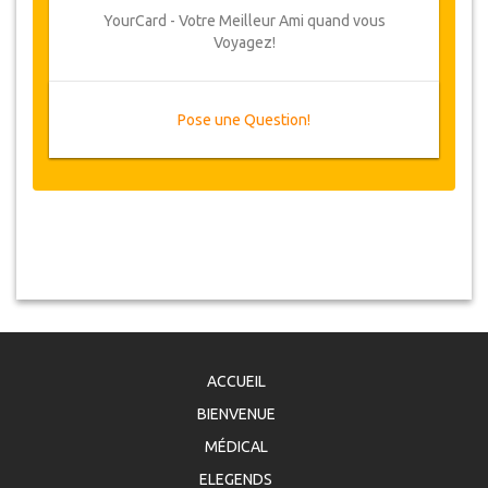
YourCard - Votre Meilleur Ami quand vous
Voyagez!
Pose une Question!
ACCUEIL
BIENVENUE
MÉDICAL
ELEGENDS