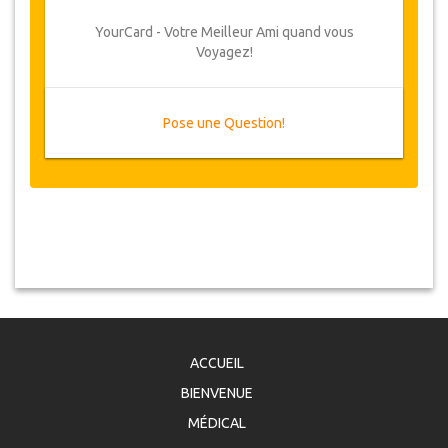
YourCard - Votre Meilleur Ami quand vous
Voyagez!
Pose une Question!
ACCUEIL
BIENVENUE
MÉDICAL