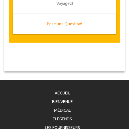
Voyagez!
Pose une Question!
ACCUEIL
BIENVENUE
MÉDICAL
ELEGENDS
LES FOURNISSEURS