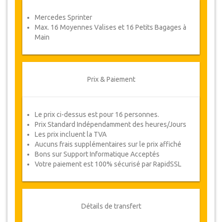
Coupons
Mercedes Sprinter
Une fois votre paiement effectué, vous serez
Max. 16 Moyennes Valises et 16 Petits Bagages à
redirigé vers détails YourCard pour entrer vos
Main
informations de réservation et vous recevrez
votre Coupon de service automatiquement.
Suivez JazicoWorld ? ... Passez le mot !
Prix & Paiement
Le prix ci-dessus est pour 16 personnes.
Prix Standard Indépendamment des heures/Jours
Les prix incluent la TVA
Aucuns frais supplémentaires sur le prix affiché
Bons sur Support Informatique Acceptés
Votre paiement est 100% sécurisé par RapidSSL
Détails de transfert