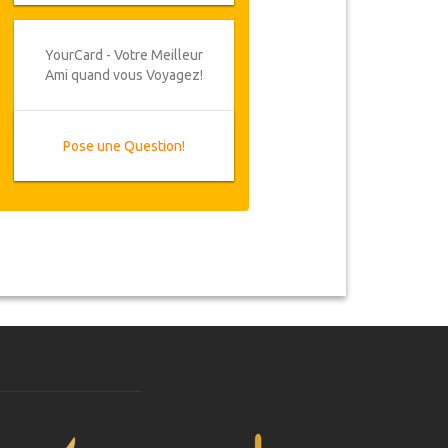
YourCard - Votre Meilleur
Ami quand vous Voyagez!
Pose une Question!