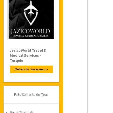
JazicoWorld Travel &
Medical Services -
Turquie
Détails du fournisseur
Faits Saillants du Tour
Bains Thermals