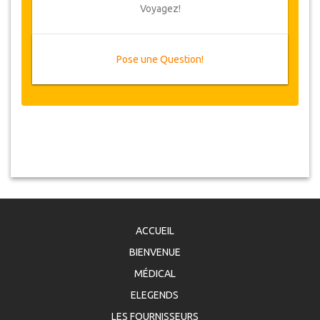
Voyagez!
Pose une Question!
ACCUEIL
BIENVENUE
MÉDICAL
ELEGENDS
LES FOURNISSEURS