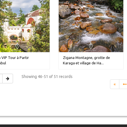
 VIP Tour à Partir
Zigana Montagne, grotte de
nbul
Karaga et village de Ha...
Showing
46-51 of 51
records
«