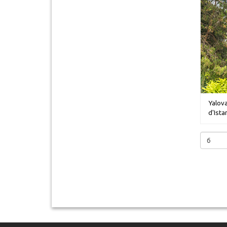
Yalova
d'Ista