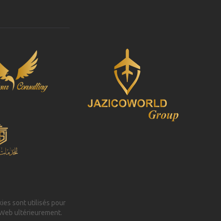
kies sont utilisés pour
 Web ultérieurement.