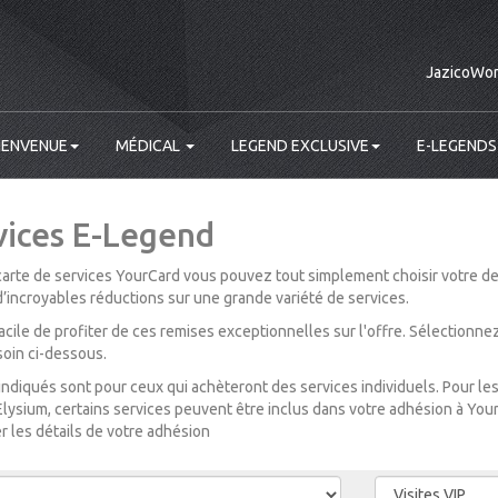
JazicoWor
IENVENUE
MÉDICAL
LEGEND EXCLUSIVE
E-LEGENDS
vices E-Legend
carte de services YourCard vous pouvez tout simplement choisir votre des
incroyables réductions sur une grande variété de services.
i facile de profiter de ces remises exceptionnelles sur l'offre. Sélectionn
oin ci-dessous.
 indiqués sont pour ceux qui achèteront des services individuels. Pour 
 Elysium, certains services peuvent être inclus dans votre adhésion à Your
r les détails de votre adhésion