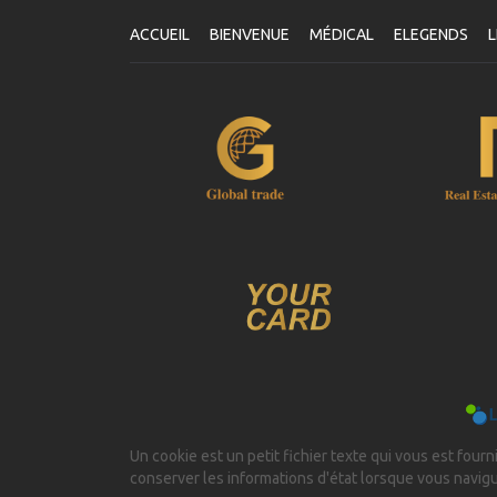
ACCUEIL
BIENVENUE
MÉDICAL
ELEGENDS
L
Un cookie est un petit fichier texte qui vous est fourni
conserver les informations d'état lorsque vous navig