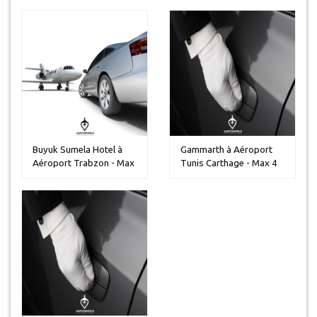
Buyuk Sumela Hotel à
Gammarth à Aéroport
Aéroport Trabzon - Max
Tunis Carthage - Max 4
5 pers...
personn...