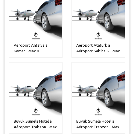
Aéroport Antalya à
Aéroport Ataturk à
Kemer - Max 8
Aéroport Sabiha G - Max
personnes
13 pers...
Buyuk Sumela Hotel à
Buyuk Sumela Hotel à
Aéroport Trabzon - Max
Aéroport Trabzon - Max
14 per...
30 per...