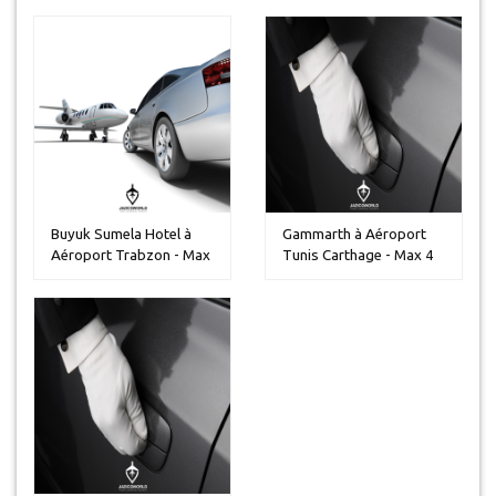
Buyuk Sumela Hotel à
Gammarth à Aéroport
Aéroport Trabzon - Max
Tunis Carthage - Max 4
5 pers...
personn...