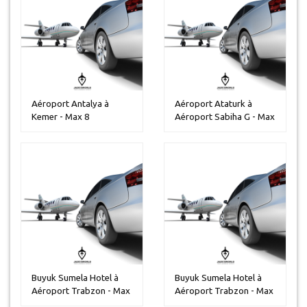
Aéroport Antalya à
Aéroport Ataturk à
Kemer - Max 8
Aéroport Sabiha G - Max
personnes
13 pers...
Buyuk Sumela Hotel à
Buyuk Sumela Hotel à
Aéroport Trabzon - Max
Aéroport Trabzon - Max
14 per...
30 per...