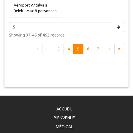
Aéroport Antalya à
Belek - Max 8 personnes
Showing
37-45 of 452
records
«
3
4
5
6
7
»
ACCUEIL
BIENVENUE
MÉDICAL