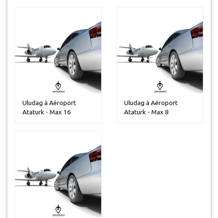
Uludag à Aéroport
Uludag à Aéroport
Ataturk - Max 16
Ataturk - Max 8
personnes
personnes