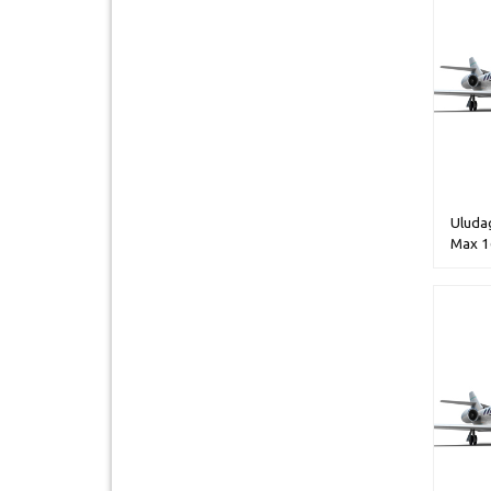
Uludag
Max 1