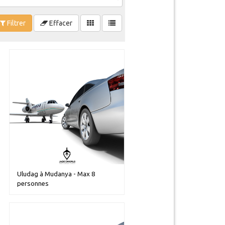
Filtrer
Effacer
Uludag à Mudanya - Max 8
personnes