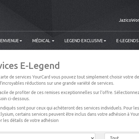
JazicoWor
IENVENUE
MÉDICAL
LEGEND EXCLUSIVE
E-LEGENDS
vices E-Legend
carte de services YourCard vous pouvez tout simplement choisir votre des
incroyables réductions sur une grande variété de services.
i facile de profiter de ces remises exceptionnelles sur l'offre. Sélectionn
oin ci-dessous.
 indiqués sont pour ceux qui achèteront des services individuels. Pour 
 Elysium, certains services peuvent être inclus dans votre adhésion à Your
r les détails de votre adhésion