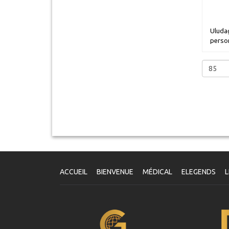
Uluda
perso
ACCUEIL
BIENVENUE
MÉDICAL
ELEGENDS
L