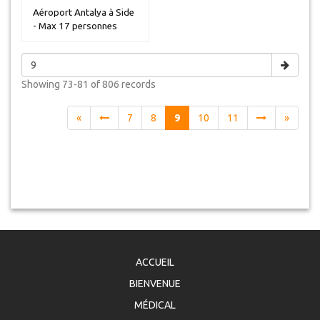
Aéroport Antalya à Side
- Max 17 personnes
Showing
73-81 of 806
records
«
7
8
9
10
11
»
ACCUEIL
BIENVENUE
MÉDICAL