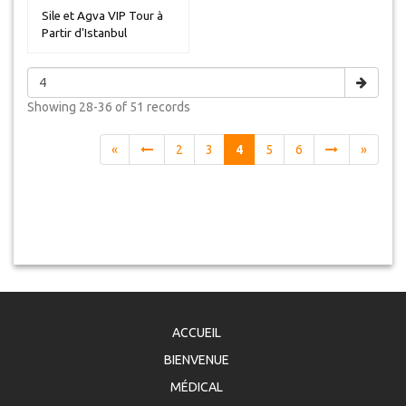
Sile et Agva VIP Tour à
Partir d'Istanbul
Showing
28-36 of 51
records
«
2
3
4
5
6
»
ACCUEIL
BIENVENUE
MÉDICAL