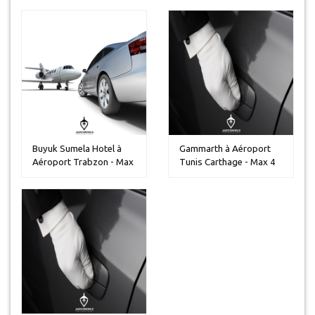
Buyuk Sumela Hotel à
Gammarth à Aéroport
Aéroport Trabzon - Max
Tunis Carthage - Max 4
5 pers...
personn...