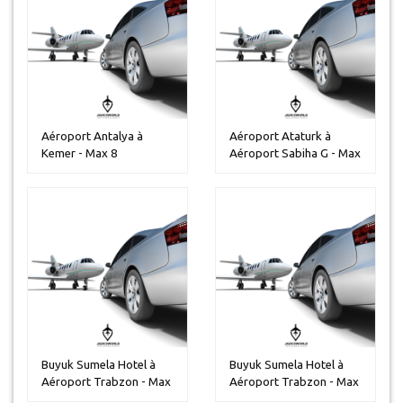
Aéroport Antalya à
Aéroport Ataturk à
Kemer - Max 8
Aéroport Sabiha G - Max
personnes
13 pers...
Buyuk Sumela Hotel à
Buyuk Sumela Hotel à
Aéroport Trabzon - Max
Aéroport Trabzon - Max
14 per...
30 per...