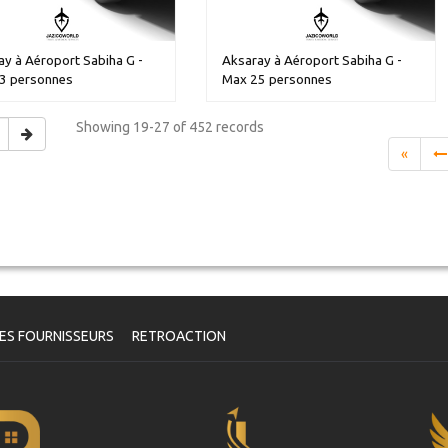
y à Aéroport Sabiha G -
Aksaray à Aéroport Sabiha G -
3 personnes
Max 25 personnes
Showing
19-27 of 452
records
«
ES FOURNISSEURS
RETROACTION