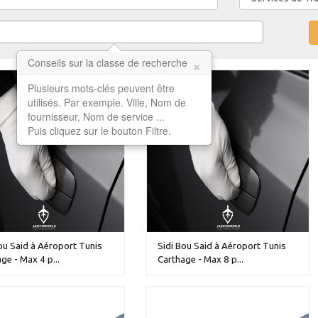
×
Conseils sur la classe de recherche
Plusieurs mots-clés peuvent être
utilisés. Par exemple. Ville, Nom de
fournisseur, Nom de service ...
Puis cliquez sur le bouton Filtre.
ou Said à Aéroport Tunis
Sidi Bou Said à Aéroport Tunis
ge - Max 4 p...
Carthage - Max 8 p...