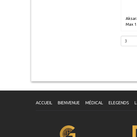
Aksara
Max 1
ACCUEIL
BIENVENUE
MÉDICAL
ELEGENDS
L