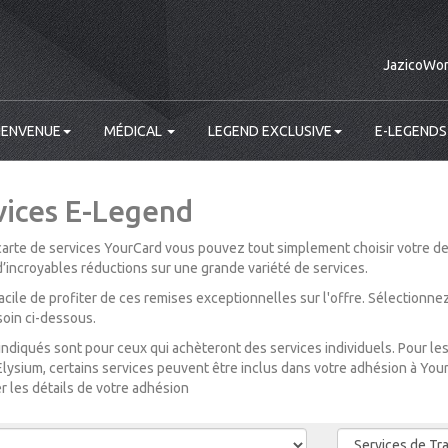
JazicoWor
IENVENUE
MÉDICAL
LEGEND EXCLUSIVE
E-LEGENDS
vices E-Legend
carte de services YourCard vous pouvez tout simplement choisir votre des
incroyables réductions sur une grande variété de services.
i facile de profiter de ces remises exceptionnelles sur l'offre. Sélectionn
oin ci-dessous.
 indiqués sont pour ceux qui achèteront des services individuels. Pour 
 Elysium, certains services peuvent être inclus dans votre adhésion à Your
r les détails de votre adhésion