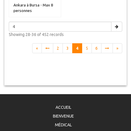
Ankara à Bursa - Max 8
personnes
Showing
28-36 of 452
records
«
2
3
4
5
6
»
ACCUEIL
BIENVENUE
MÉDICAL