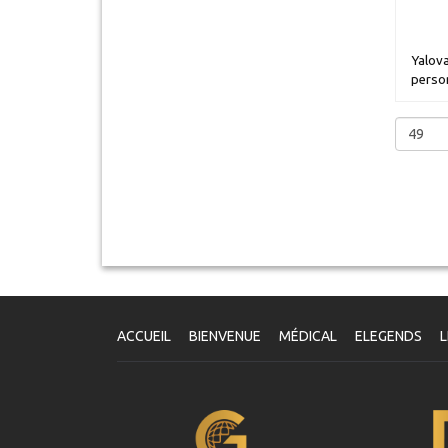
Yalova
perso
ACCUEIL
BIENVENUE
MÉDICAL
ELEGENDS
L