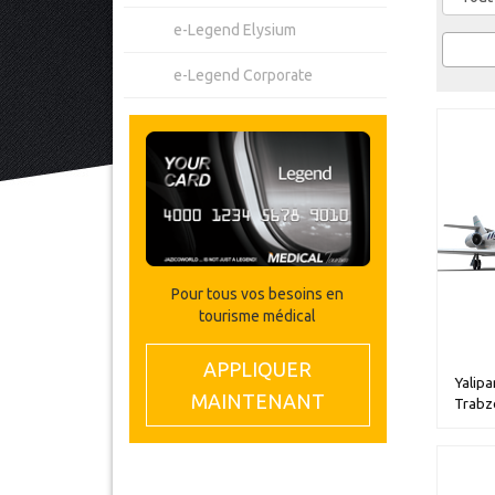
e-Legend Elysium
e-Legend Corporate
Pour tous vos besoins en
tourisme médical
APPLIQUER
Yalipa
MAINTENANT
Trabzo