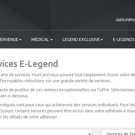
JazicoWor
IENVENUE
MÉDICAL
LEGEND EXCLUSIVE
E-LEGENDS
vices E-Legend
carte de services YourCard vous pouvez tout simplement choisir votre des
incroyables réductions sur une grande variété de services.
i facile de profiter de ces remises exceptionnelles sur l'offre. Sélectionn
oin ci-dessous.
 indiqués sont pour ceux qui achèteront des services individuels. Pour 
 Elysium, certains services peuvent être inclus dans votre adhésion à Your
r les détails de votre adhésion