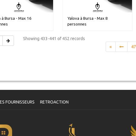
 à Bursa - Max 16
Yalova à Bursa - Max 8
nnes
personnes
Showing
433-441 of 452
records
«
4
ES FOURNISSEURS
RETROACTION