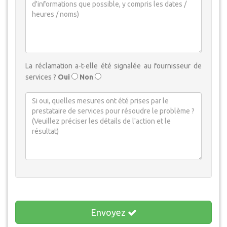
La réclamation a-t-elle été signalée au fournisseur de
services ?
Oui
Non
Envoyez