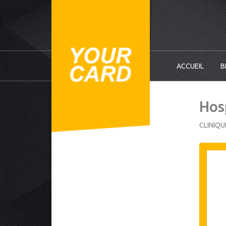
ACCUEIL
B
Hos
CLINIQU