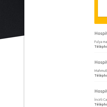
Hospi
Fulya ma
Téléph
Hospi
Mahmutbe
Téléph
Hospi
İncirli 
Téléph