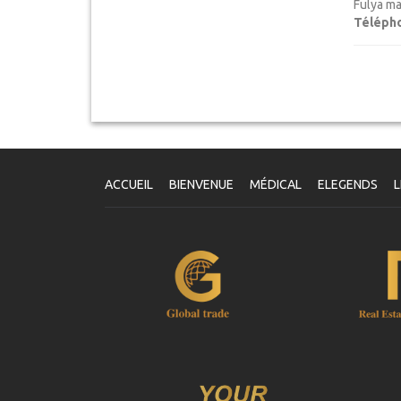
Fulya ma
Téléph
ACCUEIL
BIENVENUE
MÉDICAL
ELEGENDS
L