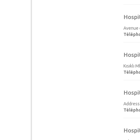
Hospi
Avenue d
Téléph
Hospi
Kısıklı 
Téléph
Hospi
Address:
Téléph
Hospi