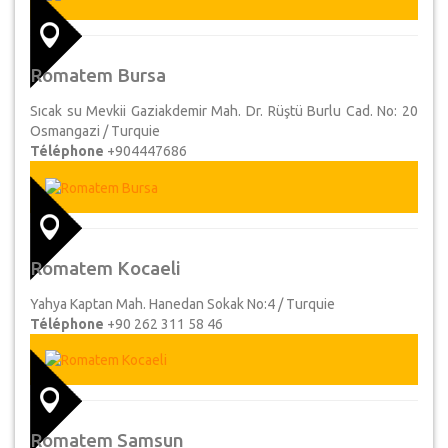
Romatem Bursa
Sıcak su Mevkii Gaziakdemir Mah. Dr. Rüştü Burlu Cad. No: 20
Osmangazi / Turquie
Téléphone
+904447686
Romatem Kocaeli
Yahya Kaptan Mah. Hanedan Sokak No:4 / Turquie
Téléphone
+90 262 311 58 46
Romatem Samsun