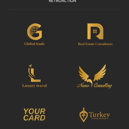
RETROACTION