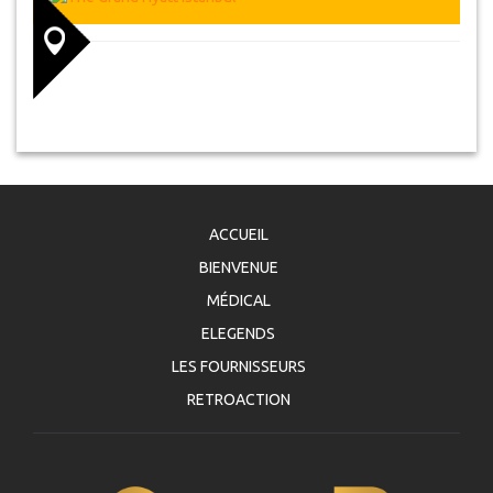
hôteliers avant votre arrivée.
ACCUEIL
BIENVENUE
MÉDICAL
ELEGENDS
LES FOURNISSEURS
RETROACTION