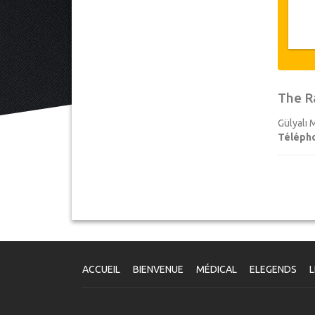
The R
Gülyalı 
Téléph
ACCUEIL
BIENVENUE
MÉDICAL
ELEGENDS
L