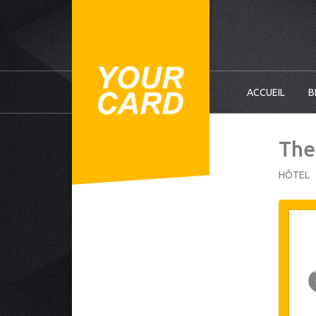
ACCUEIL
B
The
HÔTEL