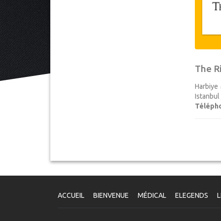
The Ri
Harbiye 
Istanbul
Téléph
ACCUEIL
BIENVENUE
MÉDICAL
ELEGENDS
L