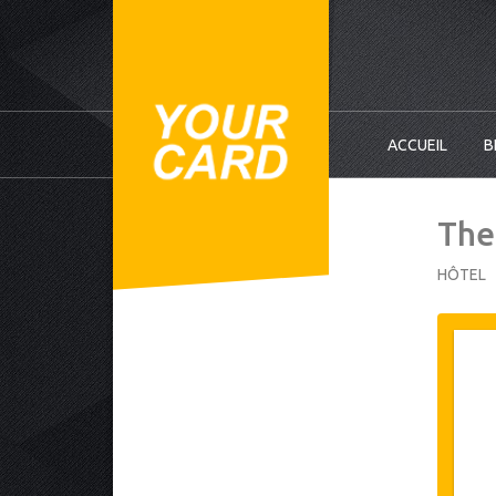
ACCUEIL
B
The
HÔTEL