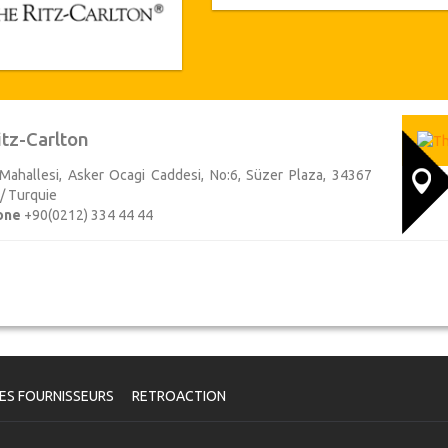
tz-Carlton
Mahallesi, Asker Ocagi Caddesi, No:6, Süzer Plaza, 34367
 / Turquie
one
+90(0212) 334 44 44
ES FOURNISSEURS
RETROACTION