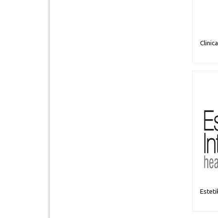
Clinic
Esteti