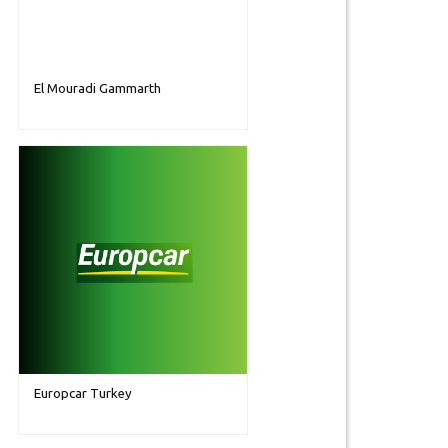
El Mouradi Gammarth
Europcar Turkey