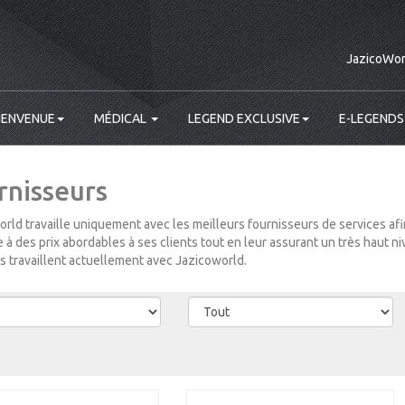
JazicoWor
IENVENUE
MÉDICAL
LEGEND EXCLUSIVE
E-LEGENDS
rnisseurs
rld travaille uniquement avec les meilleurs fournisseurs de services afin
 à des prix abordables à ses clients tout en leur assurant un très haut ni
s travaillent actuellement avec Jazicoworld.