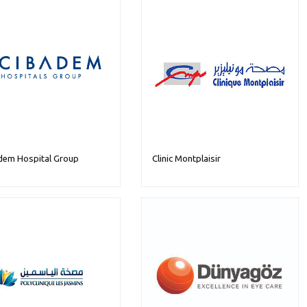
dem Hospital Group
Clinic Montplaisir