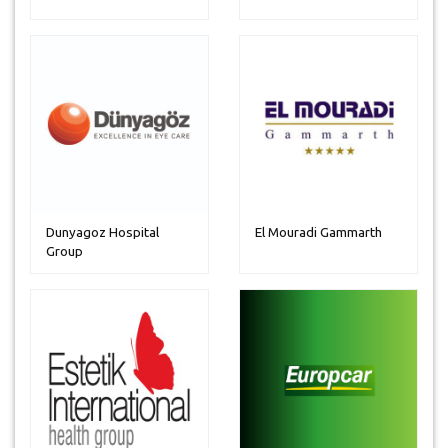
Dunyagoz Hospital
El Mouradi Gammarth
Group