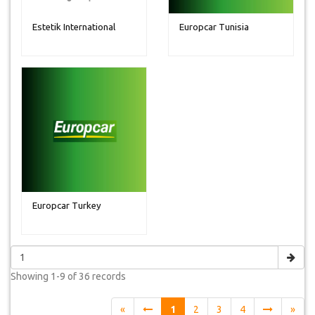
Estetik International
Europcar Tunisia
Europcar Turkey
Showing
1-9 of 36
records
«
1
2
3
4
»