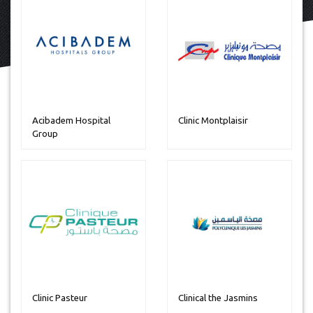
Acibadem Hospital
Clinic Montplaisir
Group
Clinic Pasteur
Clinical the Jasmins