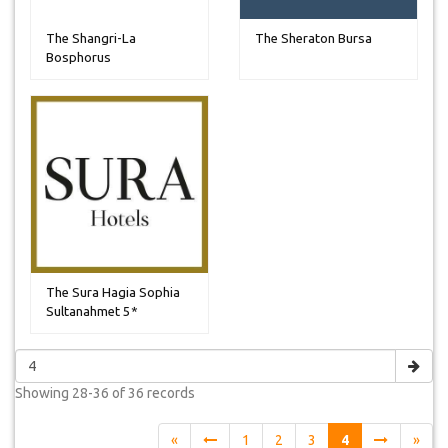
The Shangri-La
The Sheraton Bursa
Bosphorus
The Sura Hagia Sophia
Sultanahmet 5*
Showing
28-36 of 36
records
«
1
2
3
4
»