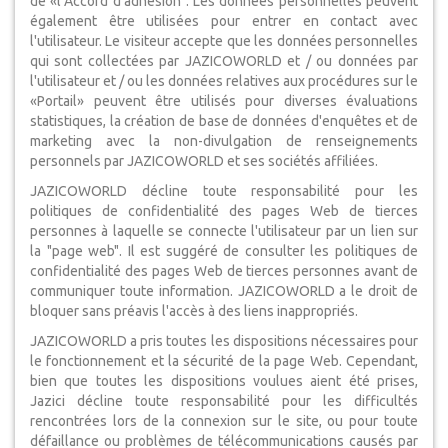
de «l’Accord d'adhésion". Les données personnelles peuvent
également être utilisées pour entrer en contact avec
l'utilisateur. Le visiteur accepte que les données personnelles
qui sont collectées par JAZICOWORLD et / ou données par
l'utilisateur et / ou les données relatives aux procédures sur le
«Portail» peuvent être utilisés pour diverses évaluations
statistiques, la création de base de données d'enquêtes et de
marketing avec la non-divulgation de renseignements
personnels par JAZICOWORLD et ses sociétés affiliées.
JAZICOWORLD décline toute responsabilité pour les
politiques de confidentialité des pages Web de tierces
personnes à laquelle se connecte l'utilisateur par un lien sur
la "page web". Il est suggéré de consulter les politiques de
confidentialité des pages Web de tierces personnes avant de
communiquer toute information. JAZICOWORLD a le droit de
bloquer sans préavis l'accès à des liens inappropriés.
JAZICOWORLD a pris toutes les dispositions nécessaires pour
le fonctionnement et la sécurité de la page Web. Cependant,
bien que toutes les dispositions voulues aient été prises,
Jazici décline toute responsabilité pour les difficultés
rencontrées lors de la connexion sur le site, ou pour toute
défaillance ou problèmes de télécommunications causés par