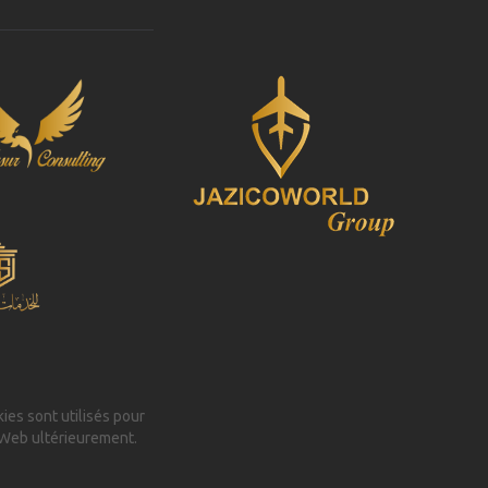
kies sont utilisés pour
 Web ultérieurement.