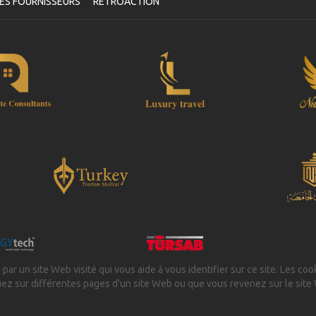
ES FOURNISSEURS
RETROACTION
 par un site Web visité qui vous aide à vous identifier sur ce site. Les coo
uez sur différentes pages d'un site Web ou que vous revenez sur le site