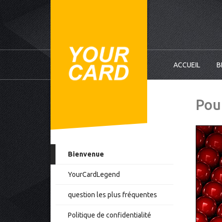
ACCUEIL
B
Pour
Bienvenue
YourCardLegend
question les plus fréquentes
Politique de confidentialité