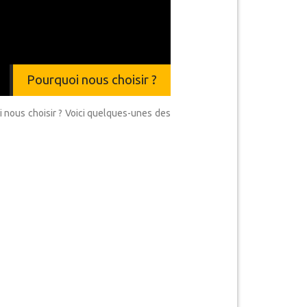
Pourquoi nous choisir ?
i nous choisir ? Voici quelques-unes des