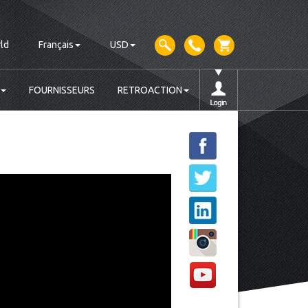
ld
Français
USD
FOURNISSEURS
RETROACTION