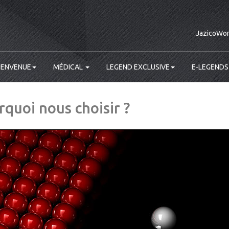
JazicoWor
IENVENUE
MÉDICAL
LEGEND EXCLUSIVE
E-LEGENDS
quoi nous choisir ?